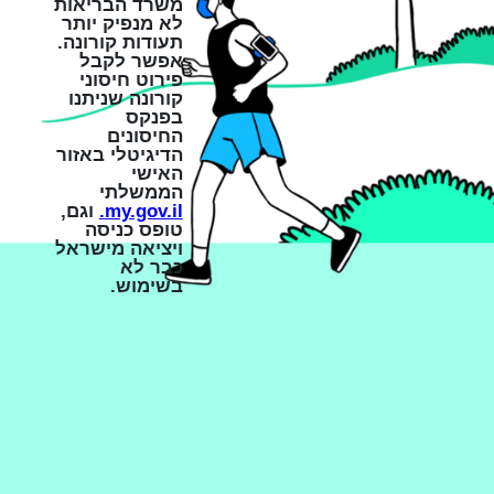
משרד הבריאות
לא מנפיק יותר
תעודות קורונה.
אפשר לקבל
פירוט חיסוני
קורונה שניתנו
בפנקס
החיסונים
הדיגיטלי באזור
האישי
הממשלתי
my.gov.il.
וגם,
טופס כניסה
ויציאה מישראל
כבר לא
בשימוש.