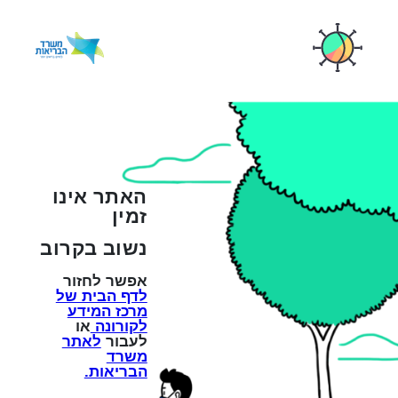
האתר אינו
זמין
נשוב בקרוב
אפשר לחזור
לדף הבית של
מרכז המידע
לקורונה
או
לעבור
לאתר
משרד
הבריאות.