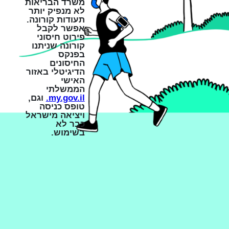
משרד הבריאות
לא מנפיק יותר
תעודות קורונה.
אפשר לקבל
פירוט חיסוני
קורונה שניתנו
בפנקס
החיסונים
הדיגיטלי באזור
האישי
הממשלתי
my.gov.il.
וגם,
טופס כניסה
ויציאה מישראל
כבר לא
בשימוש.