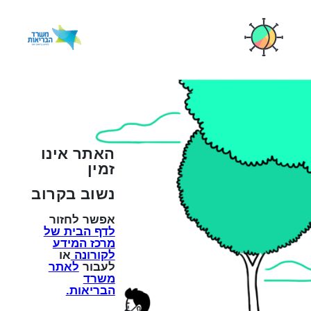
האתר אינו
זמין
נשוב בקרוב
אפשר לחזור
לדף הבית של
מרכז המידע
לקורונה
או
לעבור
לאתר
משרד
הבריאות.