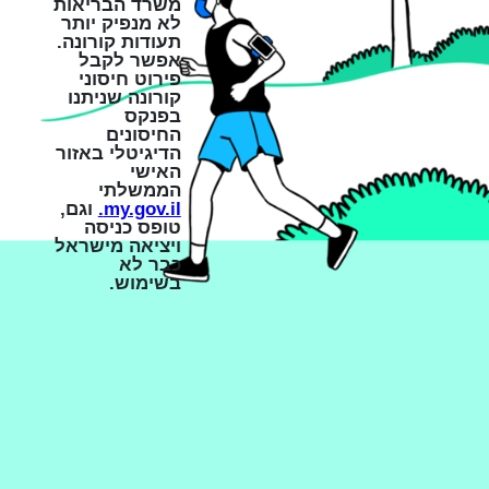
משרד הבריאות
לא מנפיק יותר
תעודות קורונה.
אפשר לקבל
פירוט חיסוני
קורונה שניתנו
בפנקס
החיסונים
הדיגיטלי באזור
האישי
הממשלתי
my.gov.il.
וגם,
טופס כניסה
ויציאה מישראל
כבר לא
בשימוש.