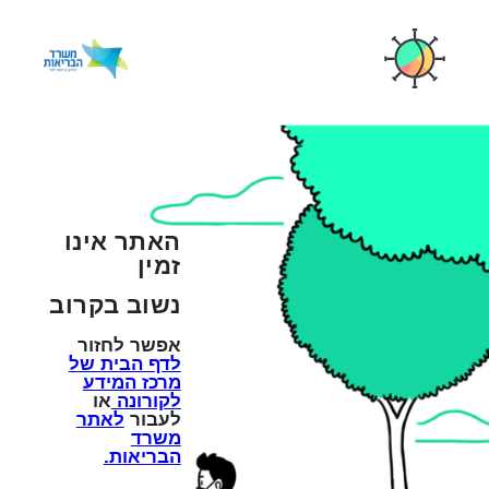
האתר אינו
זמין
נשוב בקרוב
אפשר לחזור
לדף הבית של
מרכז המידע
לקורונה
או
לעבור
לאתר
משרד
הבריאות.